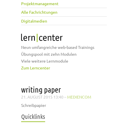
Projektmanagement
Alle Fachrichtungen
Digitalmedien
Neun umfangreiche web-based Trainings
Übungspool mit zehn Modulen
Viele weitere Lernmodule
Zum Lerncenter
writing paper
21. AUGUST 2015 13:40
–
MEDIENCOM
Schreibpapier
Quicklinks