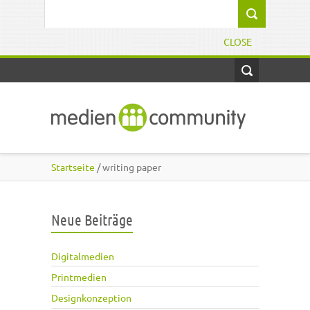
Direkt zum Inhalt
Suchformular
CLOSE
Startseite
/ writing paper
Neue Beiträge
Digitalmedien
Printmedien
Designkonzeption