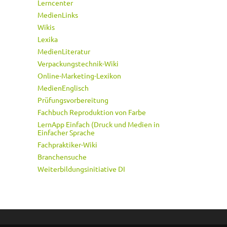
Lerncenter
MedienLinks
Wikis
Lexika
MedienLiteratur
Verpackungstechnik-Wiki
Online-Marketing-Lexikon
MedienEnglisch
Prüfungsvorbereitung
Fachbuch Reproduktion von Farbe
LernApp Einfach (Druck und Medien in
Einfacher Sprache
Fachpraktiker-Wiki
Branchensuche
Weiterbildungsinitiative DI