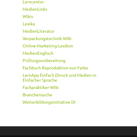
Lerncenter
MedienLinks
Wikis
Lexika
MedienLiteratur
Verpackungstechnik-Wiki
Online-Marketing-Lexikon
MedienEnglisch
Prüfungsvorbereitung
Fachbuch Reproduktion von Farbe
LernApp Einfach (Druck und Medien in
Einfacher Sprache
Fachpraktiker-Wiki
Branchensuche
Weiterbildungsinitiative DI