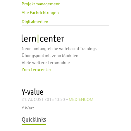
Projektmanagement
Alle Fachrichtungen
Digitalmedien
Neun umfangreiche web-based Trainings
Übungspool mit zehn Modulen
Viele weitere Lernmodule
Zum Lerncenter
Y-value
21. AUGUST 2015 13:50
–
MEDIENCOM
Y-Wert
Quicklinks