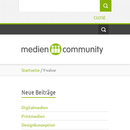
Direkt zum Inhalt
Suchformular
CLOSE
Startseite
/ Y-value
Neue Beiträge
Digitalmedien
Printmedien
Designkonzeption