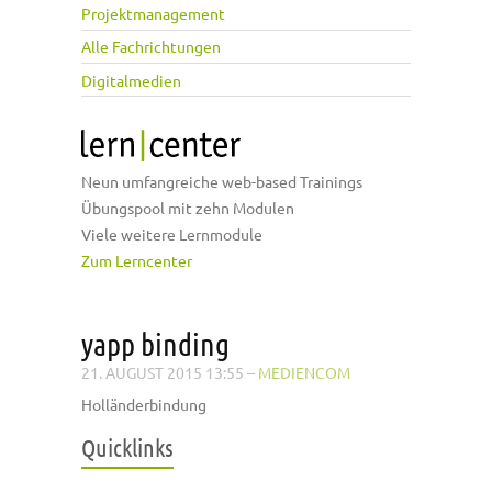
Projektmanagement
Alle Fachrichtungen
Digitalmedien
Neun umfangreiche web-based Trainings
Übungspool mit zehn Modulen
Viele weitere Lernmodule
Zum Lerncenter
yapp binding
21. AUGUST 2015 13:55
–
MEDIENCOM
Holländerbindung
Quicklinks