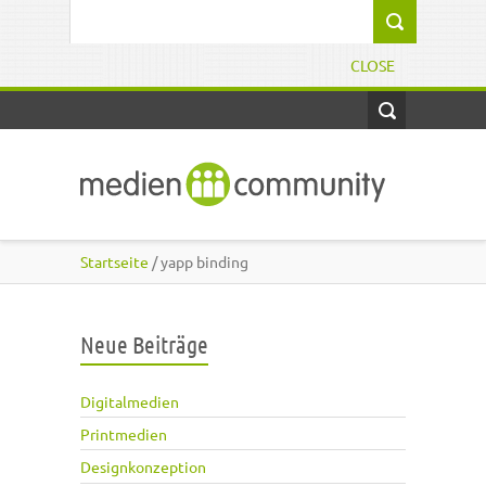
Direkt zum Inhalt
Suchformular
CLOSE
Startseite
/ yapp binding
Neue Beiträge
Digitalmedien
Printmedien
Designkonzeption