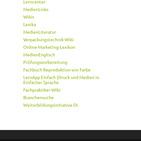
Lerncenter
MedienLinks
Wikis
Lexika
MedienLiteratur
Verpackungstechnik-Wiki
Online-Marketing-Lexikon
MedienEnglisch
Prüfungsvorbereitung
Fachbuch Reproduktion von Farbe
LernApp Einfach (Druck und Medien in
Einfacher Sprache
Fachpraktiker-Wiki
Branchensuche
Weiterbildungsinitiative DI