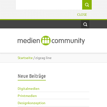
Direkt zum Inhalt
Suchformular
CLOSE
Startseite
/ zigzag line
Neue Beiträge
Digitalmedien
Printmedien
Designkonzeption