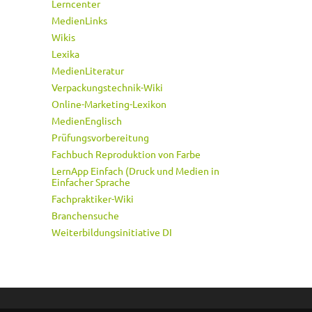
Lerncenter
MedienLinks
Wikis
Lexika
MedienLiteratur
Verpackungstechnik-Wiki
Online-Marketing-Lexikon
MedienEnglisch
Prüfungsvorbereitung
Fachbuch Reproduktion von Farbe
LernApp Einfach (Druck und Medien in
Einfacher Sprache
Fachpraktiker-Wiki
Branchensuche
Weiterbildungsinitiative DI