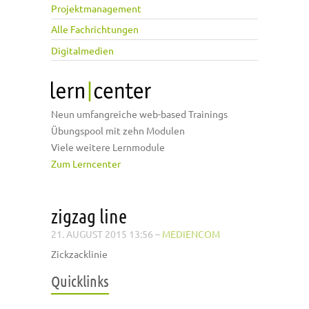
Projektmanagement
Alle Fachrichtungen
Digitalmedien
Neun umfangreiche web-based Trainings
Übungspool mit zehn Modulen
Viele weitere Lernmodule
Zum Lerncenter
zigzag line
21. AUGUST 2015 13:56
–
MEDIENCOM
Zickzacklinie
Quicklinks