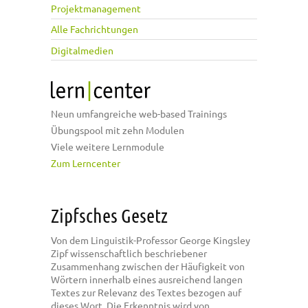
Projektmanagement
Alle Fachrichtungen
Digitalmedien
Neun umfangreiche web-based Trainings
Übungspool mit zehn Modulen
Viele weitere Lernmodule
Zum Lerncenter
Zipfsches Gesetz
Von dem Linguistik-Professor George Kingsley
Zipf wissenschaftlich beschriebener
Zusammenhang zwischen der Häufigkeit von
Wörtern innerhalb eines ausreichend langen
Textes zur Relevanz des Textes bezogen auf
dieses Wort. Die Erkenntnis wird von