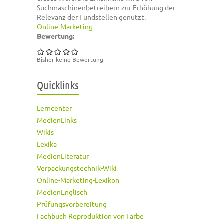
Suchmaschinenbetreibern zur Erhöhung der
Relevanz der Fundstellen genutzt.
Online-Marketing
Bewertung:
Bisher keine Bewertung
Quicklinks
Lerncenter
MedienLinks
Wikis
Lexika
MedienLiteratur
Verpackungstechnik-Wiki
Online-Marketing-Lexikon
MedienEnglisch
Prüfungsvorbereitung
Fachbuch Reproduktion von Farbe