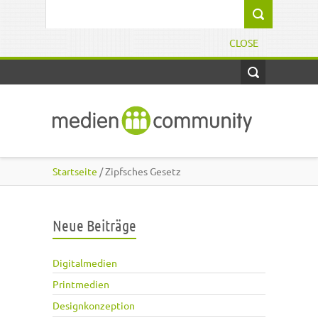
Direkt zum Inhalt
Suchformular
CLOSE
Startseite
/ Zipfsches Gesetz
Neue Beiträge
Digitalmedien
Printmedien
Designkonzeption