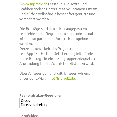
(
www.inprod2.de
) erstellt. Die Texte und
Grafiken stehen unter CreativeCommon-Lizenz
und dürfen vollständig kostenfrei genutzt und
verändert werden.
Die Beiträge sind den leicht angepassten
Lernfeldern der Regelungen zugeordnet und
können so gut in den Unterricht eingebunden
werden.
Derzeit entwickelt das Projektteam eine
LernApp "EinFach — Dein Lernbegleiter", die
diese Beiträge in einer zielgruppenadäquaten
Anwendung für die Azubis bereitstellen wird.
Über Anregungen und Kritik freuen wir uns
unter der E-Mail:
info@inprod2.de
.
Fachpraktiker-Regelung
Lernfelder