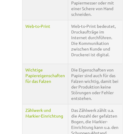
Papiermesser oder mit
einer Schere von Hand
schneiden.
Web-to-Print
Web-to-Print bedeutet,
Druckaufträge im
Internet durchführen.
Die Kommunikation
zwischen Kunde und
Druckerei ist digital.
Wichtige
Die Eigenschaften von
Papiereigenschaften
Papier sind auch für das
für das Falzen
Falzen wichtig, damit bei
der Produktion keine
Störungen oder Fehler
entstehen.
Zählwerk und
Das Zählwerk zählt u.a.
Markier-Einrichtung
die Anzahl der gefalzten
Bogen, die Markier-
Einrichtung kann u.a. den
Schuppen-Abstand