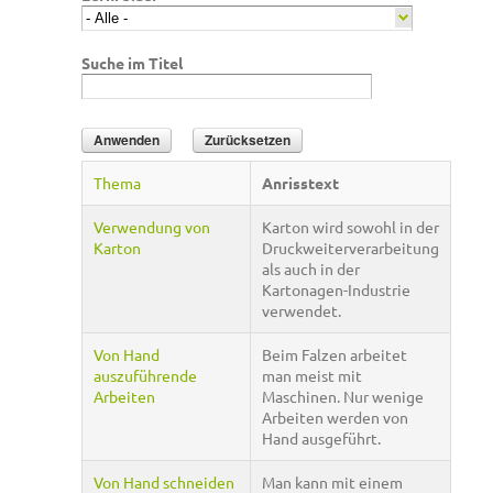
Suche im Titel
Thema
Anrisstext
Verwendung von
Karton wird sowohl in der
Karton
Druckweiterverarbeitung
als auch in der
Kartonagen-Industrie
verwendet.
Von Hand
Beim Falzen arbeitet
auszuführende
man meist mit
Arbeiten
Maschinen. Nur wenige
Arbeiten werden von
Hand ausgeführt.
Von Hand schneiden
Man kann mit einem