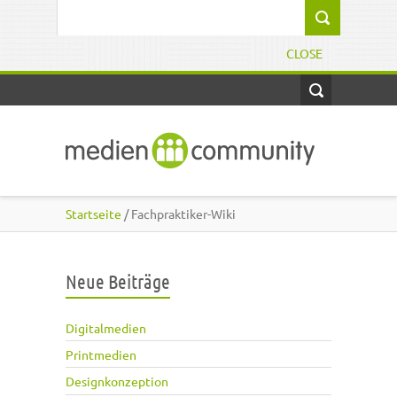
Direkt zum Inhalt
Suchformular
CLOSE
Startseite
/ Fachpraktiker-Wiki
Neue Beiträge
Digitalmedien
Printmedien
Designkonzeption