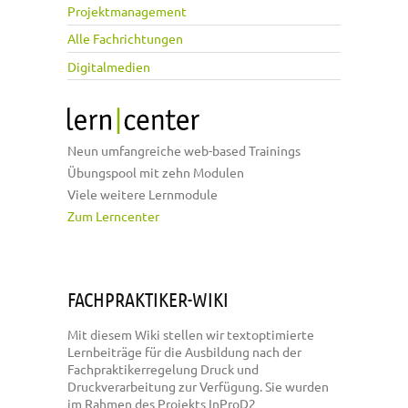
Projektmanagement
Alle Fachrichtungen
Digitalmedien
Neun umfangreiche web-based Trainings
Übungspool mit zehn Modulen
Viele weitere Lernmodule
Zum Lerncenter
FACHPRAKTIKER-WIKI
Mit diesem Wiki stellen wir textoptimierte
Lernbeiträge für die Ausbildung nach der
Fachpraktikerregelung Druck und
Druckverarbeitung zur Verfügung. Sie wurden
im Rahmen des Projekts InProD2