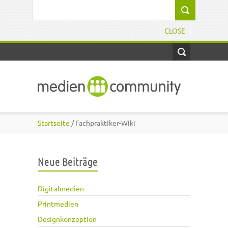
Direkt zum Inhalt
Suchformular
CLOSE
Startseite
/ Fachpraktiker-Wiki
Neue Beiträge
Digitalmedien
Printmedien
Designkonzeption