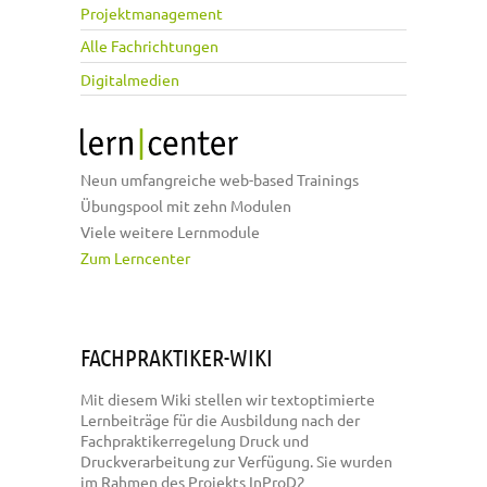
Projektmanagement
Alle Fachrichtungen
Digitalmedien
Neun umfangreiche web-based Trainings
Übungspool mit zehn Modulen
Viele weitere Lernmodule
Zum Lerncenter
FACHPRAKTIKER-WIKI
Mit diesem Wiki stellen wir textoptimierte
Lernbeiträge für die Ausbildung nach der
Fachpraktikerregelung Druck und
Druckverarbeitung zur Verfügung. Sie wurden
im Rahmen des Projekts InProD2