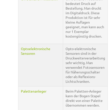
bedeutet Druck auf
Bestellung. Man druckt
im Digitaldruck. Diese
Produktion ist für sehr
kleine Auflagen
geeignet, man kann auch
nur 1 Exemplar
kostengünstig drucken.
Optoelektronische
Opto-elektronische
Sensoren
Sensoren sind in der
Druckweiterverarbeitung
sehr wichtig. Man
verwendet Fotosensoren
für Näherungsschalter
oder als Reflexions-
Lichtschranken.
Palettenanleger
Beim Paletten-Anleger
kann der Bogen-Stapel
direkt von einer Palette
übernommen werden.