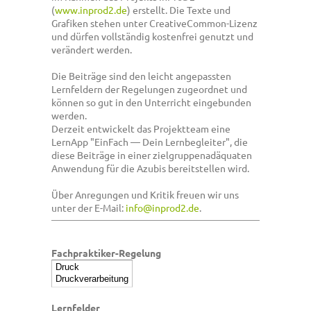
(
www.inprod2.de
) erstellt. Die Texte und
Grafiken stehen unter CreativeCommon-Lizenz
und dürfen vollständig kostenfrei genutzt und
verändert werden.
Die Beiträge sind den leicht angepassten
Lernfeldern der Regelungen zugeordnet und
können so gut in den Unterricht eingebunden
werden.
Derzeit entwickelt das Projektteam eine
LernApp "EinFach — Dein Lernbegleiter", die
diese Beiträge in einer zielgruppenadäquaten
Anwendung für die Azubis bereitstellen wird.
Über Anregungen und Kritik freuen wir uns
unter der E-Mail:
info@inprod2.de
.
Fachpraktiker-Regelung
Lernfelder