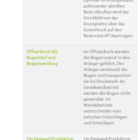
aufeinander abrollen.
Beim Abrollen wird das
Druckbild von der
Druckplatte über das
Gummituch auf den
Bedruckstoff übertragen.
Offsetdruck (6):
Im Offsetdruck werden
Bogenlauf und
die Bogen zuerst in den
Bogenwendung
Anleger geführt. Der
Anleger vereinzelt die
Bogen und transportiert
sie ins Druckwerk. Im
Geradeausbetrieb
werden die Bogen nicht
gewendet. Im
Wendebetrieb
unterscheidet man
zwischen Umschlagen
und Umstülpen.
On-Demand-Produktion
On-Demand-Produktion