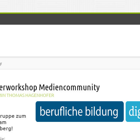
y
erworkshop Mediencommunity
IN THOMAS HAGENHOFER
Gruppe zum
 am
berg!
ie: