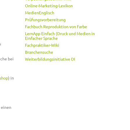
Online-Marketing-Lexikon
MedienEnglisch
Prüfungsvorbereitung
Fachbuch Reproduktion von Farbe
LernApp Einfach (Druck und Medien in
Einfacher Sprache
e
Fachpraktiker-Wiki
Branchensuche
uche bei
Weiterbildungsinitiative DI
shop
) in
m einen