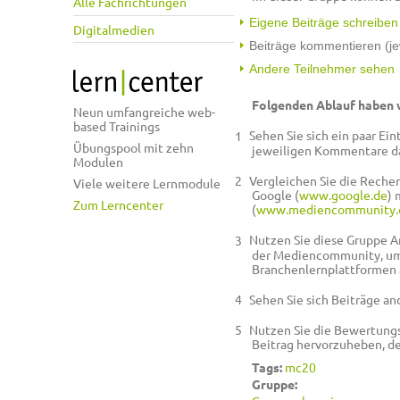
Alle Fachrichtungen
Eigene Beiträge schreiben
Digitalmedien
Beiträge kommentieren (je
Andere Teilnehmer sehen
Folgenden Ablauf haben 
Neun umfangreiche web-
based Trainings
Sehen Sie sich ein paar Ein
Übungspool mit zehn
jeweiligen Kommentare d
Modulen
Vergleichen Sie die Reche
Viele weitere Lernmodule
Google (
www.google.de
) 
Zum Lerncenter
(
www.mediencommunity.d
Nutzen Sie diese Gruppe 
der Mediencommunity, um
Branchenlernplattformen a
Sehen Sie sich Beiträge a
Nutzen Sie die Bewertung
Beitrag hervorzuheben, de
Tags:
mc20
Gruppe: