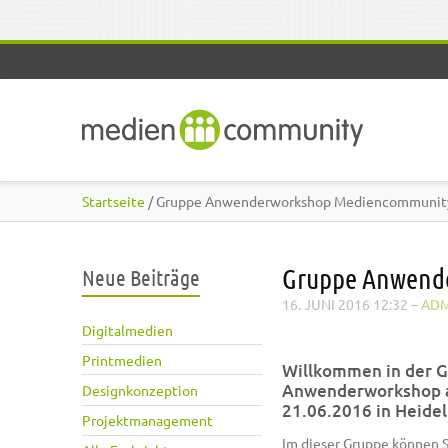
Direkt zum Inhalt
Startseite
/ Gruppe Anwenderworkshop Mediencommunit
Gruppe Anwend
Neue Beiträge
16. JUNI 2016 12:32
–
ADM
Digitalmedien
Printmedien
Willkommen in der 
Anwenderworkshop
Designkonzeption
21.06.2016 in Heidel
Projektmanagement
Im dieser Gruppe können S