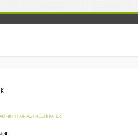
IK
ADMIN THOMAS HAGENHOFER
tellt