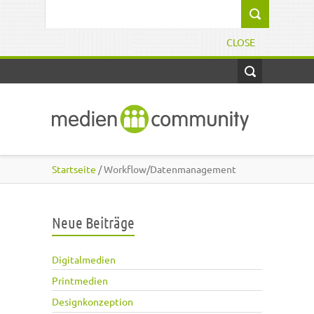
Direkt zum Inhalt
Suchformular
CLOSE
Startseite
/ Workflow/Datenmanagement
Neue Beiträge
Digitalmedien
Printmedien
Designkonzeption