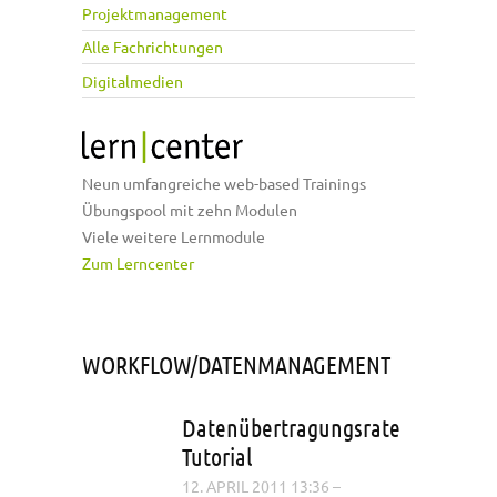
Projektmanagement
Alle Fachrichtungen
Digitalmedien
Neun umfangreiche web-based Trainings
Übungspool mit zehn Modulen
Viele weitere Lernmodule
Zum Lerncenter
WORKFLOW/DATENMANAGEMENT
Datenübertragungsrate
Tutorial
12. APRIL 2011 13:36
–