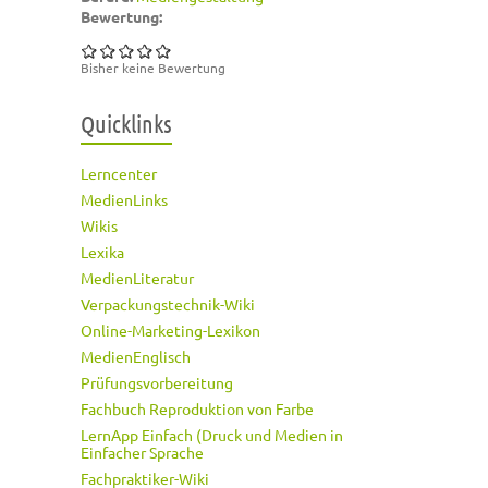
Bewertung:
Bisher keine Bewertung
Quicklinks
Lerncenter
MedienLinks
Wikis
Lexika
MedienLiteratur
Verpackungstechnik-Wiki
Online-Marketing-Lexikon
MedienEnglisch
Prüfungsvorbereitung
Fachbuch Reproduktion von Farbe
LernApp Einfach (Druck und Medien in
Einfacher Sprache
Fachpraktiker-Wiki