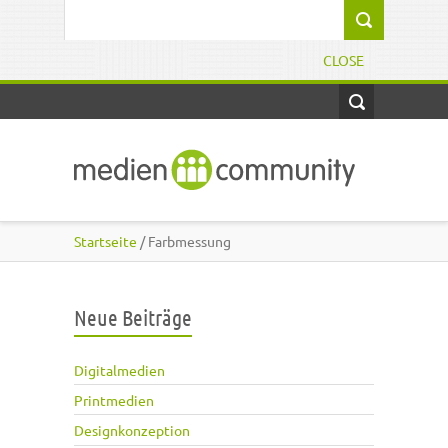
Direkt zum Inhalt
Suchformular
CLOSE
Startseite
/ Farbmessung
Neue Beiträge
Digitalmedien
Printmedien
Designkonzeption