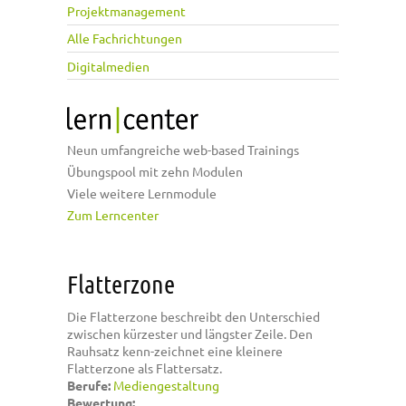
Projektmanagement
Alle Fachrichtungen
Digitalmedien
Neun umfangreiche web-based Trainings
Übungspool mit zehn Modulen
Viele weitere Lernmodule
Zum Lerncenter
Flatterzone
Die Flatterzone beschreibt den Unterschied
zwischen kürzester und längster Zeile. Den
Rauhsatz kenn-zeichnet eine kleinere
Flatterzone als Flattersatz.
Berufe:
Mediengestaltung
Bewertung: