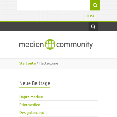
Direkt zum Inhalt
Suchformular
CLOSE
Startseite
/ Flatterzone
Neue Beiträge
Digitalmedien
Printmedien
Designkonzeption