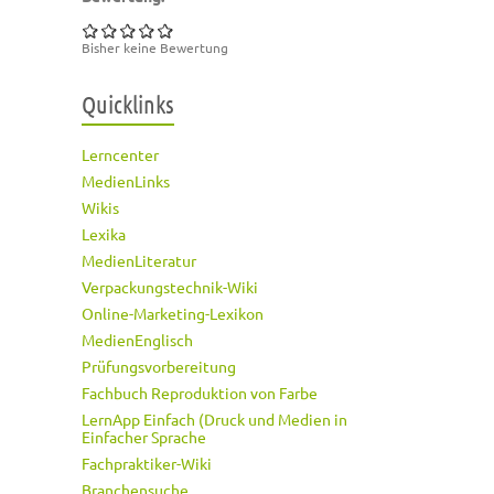
Bisher keine Bewertung
Quicklinks
Lerncenter
MedienLinks
Wikis
Lexika
MedienLiteratur
Verpackungstechnik-Wiki
Online-Marketing-Lexikon
MedienEnglisch
Prüfungsvorbereitung
Fachbuch Reproduktion von Farbe
LernApp Einfach (Druck und Medien in
Einfacher Sprache
Fachpraktiker-Wiki
Branchensuche