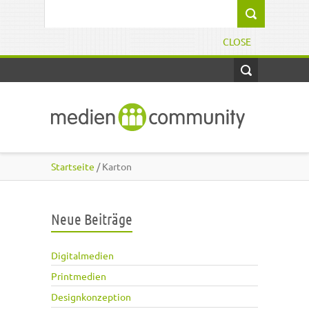
Direkt zum Inhalt
Suchformular
CLOSE
Startseite
/ Karton
Neue Beiträge
Digitalmedien
Printmedien
Designkonzeption