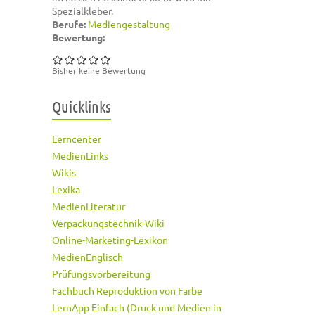
Spezialkleber.
Berufe:
Mediengestaltung
Bewertung:
Bisher keine Bewertung
Quicklinks
Lerncenter
MedienLinks
Wikis
Lexika
MedienLiteratur
Verpackungstechnik-Wiki
Online-Marketing-Lexikon
MedienEnglisch
Prüfungsvorbereitung
Fachbuch Reproduktion von Farbe
LernApp Einfach (Druck und Medien in