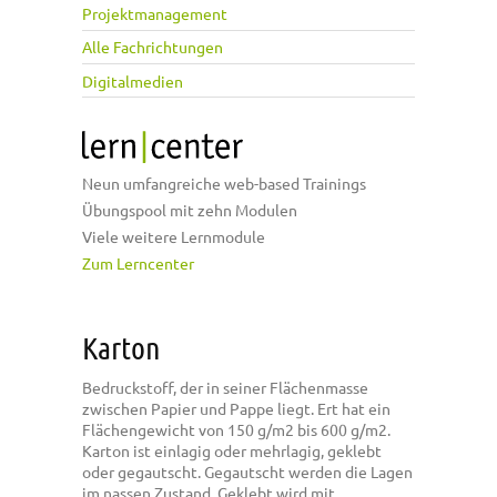
Projektmanagement
Alle Fachrichtungen
Digitalmedien
Neun umfangreiche web-based Trainings
Übungspool mit zehn Modulen
Viele weitere Lernmodule
Zum Lerncenter
Karton
Bedruckstoff, der in seiner Flächenmasse
zwischen Papier und Pappe liegt. Ert hat ein
Flächengewicht von 150 g/m2 bis 600 g/m2.
Karton ist einlagig oder mehrlagig, geklebt
oder gegautscht. Gegautscht werden die Lagen
im nassen Zustand. Geklebt wird mit