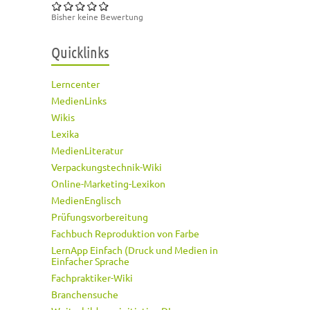
Bisher keine Bewertung
Quicklinks
Lerncenter
MedienLinks
Wikis
Lexika
MedienLiteratur
Verpackungstechnik-Wiki
Online-Marketing-Lexikon
MedienEnglisch
Prüfungsvorbereitung
Fachbuch Reproduktion von Farbe
LernApp Einfach (Druck und Medien in
Einfacher Sprache
Fachpraktiker-Wiki
Branchensuche