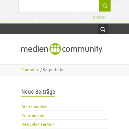
Direkt zum Inhalt
Suchformular
CLOSE
Startseite
/ Körperfarbe
Neue Beiträge
Digitalmedien
Printmedien
Designkonzeption