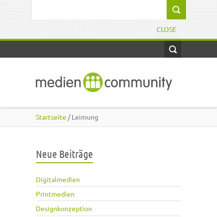
Direkt zum Inhalt
Suchformular
CLOSE
Startseite
/ Leimung
Neue Beiträge
Digitalmedien
Printmedien
Designkonzeption