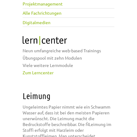
Projektmanagement
Alle Fachrichtungen
Digitalmedien
Neun umfangreiche web-based Trainings
Übungspool mit zehn Modulen
Viele weitere Lernmodule
Zum Lerncenter
Leimung
Ungeleimtes Papier nimmt wie ein Schwamm
Wasser auf, dass ist bei den meisten Papieren
unerwünscht. Die Leimung macht die
Bedruckstoffe beschreibbar. Die ÑLeimung im
Stoffì erfolgt mit Harzleim oder
Kunststoffleimen. Man unterscheidet