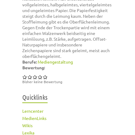
vollgeleimtes, halbgeleimtes, viertelgeleimtes
und ungeleimtes Papier. Die Papierfestigkeit
steigt durch die Leimung kaum. Neben der
Stoffleimung gibt es die Oberflächenleimung.
Gegen Ende der Trockenpartie wird mit einem
einfachen Walzenwerk beidseitig eine
Leimlösung, z.B. Stärke, aufgetragen. Offset-
Naturpapiere und insbesondere
Zeichenpapiere sind stark geleimt, meist auch
oberflächengeleimt.
Berufe:
Mediengestaltung
Bewertung:
Bisher keine Bewertung
Quicklinks
Lerncenter
MedienLinks
Wikis
Lexika