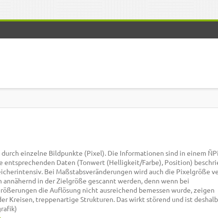
durch einzelne Bildpunkte (Pixel). Die Informationen sind in einem ÑPi
e entsprechenden Daten (Tonwert (Helligkeit/Farbe), Position) beschri
peicherintensiv. Bei Maßstabsveränderungen wird auch die Pixelgröße v
can annähernd in der Zielgröße gescannt werden, denn wenn bei
rößerungen die Auflösung nicht ausreichend bemessen wurde, zeigen
er Kreisen, treppenartige Strukturen. Das wirkt störend und ist deshalb
rafik)
g