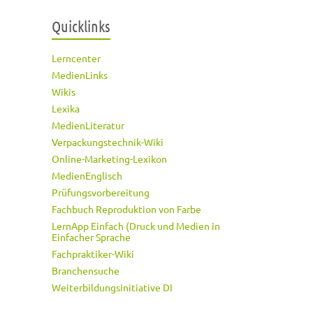
Quicklinks
Lerncenter
MedienLinks
Wikis
Lexika
MedienLiteratur
Verpackungstechnik-Wiki
Online-Marketing-Lexikon
MedienEnglisch
Prüfungsvorbereitung
Fachbuch Reproduktion von Farbe
LernApp Einfach (Druck und Medien in
Einfacher Sprache
Fachpraktiker-Wiki
Branchensuche
Weiterbildungsinitiative DI