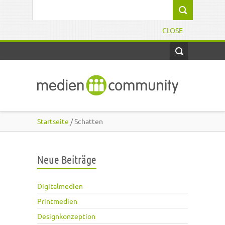
Direkt zum Inhalt
Suchformular
CLOSE
Startseite
/ Schatten
Neue Beiträge
Digitalmedien
Printmedien
Designkonzeption