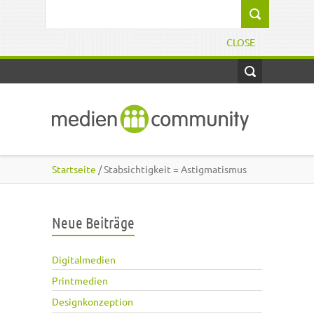
Direkt zum Inhalt
Suchformular
CLOSE
Startseite
/ Stabsichtigkeit = Astigmatismus
Neue Beiträge
Digitalmedien
Printmedien
Designkonzeption