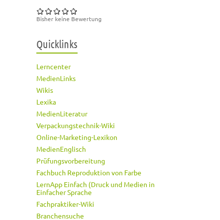
Bisher keine Bewertung
Quicklinks
Lerncenter
MedienLinks
Wikis
Lexika
MedienLiteratur
Verpackungstechnik-Wiki
Online-Marketing-Lexikon
MedienEnglisch
Prüfungsvorbereitung
Fachbuch Reproduktion von Farbe
LernApp Einfach (Druck und Medien in
Einfacher Sprache
Fachpraktiker-Wiki
Branchensuche