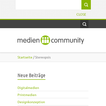
Direkt zum Inhalt
Suchformular
CLOSE
Startseite
/ Stereopsis
Neue Beiträge
Digitalmedien
Printmedien
Designkonzeption