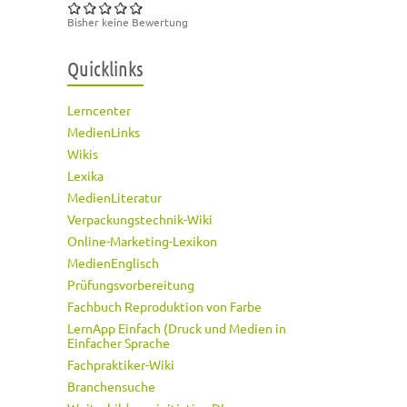
Bisher keine Bewertung
Quicklinks
Lerncenter
MedienLinks
Wikis
Lexika
MedienLiteratur
Verpackungstechnik-Wiki
Online-Marketing-Lexikon
MedienEnglisch
Prüfungsvorbereitung
Fachbuch Reproduktion von Farbe
LernApp Einfach (Druck und Medien in
Einfacher Sprache
Fachpraktiker-Wiki
Branchensuche