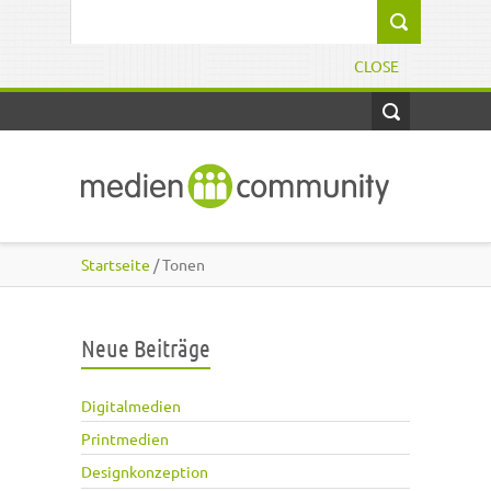
Direkt zum Inhalt
Suchformular
CLOSE
Startseite
/ Tonen
Neue Beiträge
Digitalmedien
Printmedien
Designkonzeption