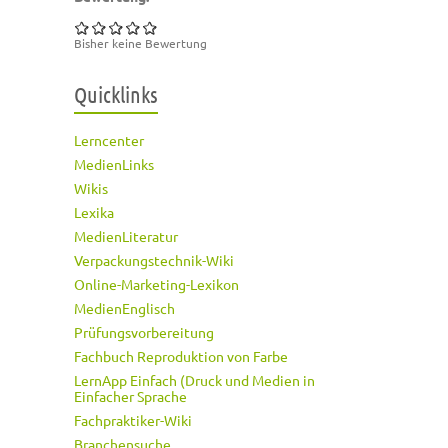
Bisher keine Bewertung
Quicklinks
Lerncenter
MedienLinks
Wikis
Lexika
MedienLiteratur
Verpackungstechnik-Wiki
Online-Marketing-Lexikon
MedienEnglisch
Prüfungsvorbereitung
Fachbuch Reproduktion von Farbe
LernApp Einfach (Druck und Medien in
Einfacher Sprache
Fachpraktiker-Wiki
Branchensuche