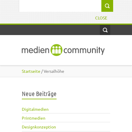
Direkt zum Inhalt
Suchformular
CLOSE
Startseite
/ Versalhöhe
Neue Beiträge
Digitalmedien
Printmedien
Designkonzeption