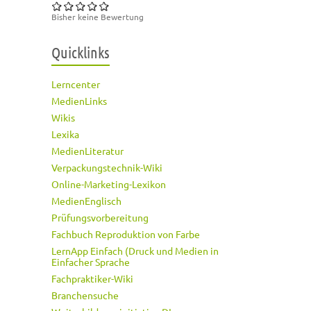
Bisher keine Bewertung
Quicklinks
Lerncenter
MedienLinks
Wikis
Lexika
MedienLiteratur
Verpackungstechnik-Wiki
Online-Marketing-Lexikon
MedienEnglisch
Prüfungsvorbereitung
Fachbuch Reproduktion von Farbe
LernApp Einfach (Druck und Medien in
Einfacher Sprache
Fachpraktiker-Wiki
Branchensuche