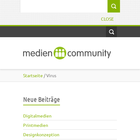
Direkt zum Inhalt
Suchformular
CLOSE
Startseite
/ Virus
Neue Beiträge
Digitalmedien
Printmedien
Designkonzeption