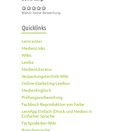
Bisher keine Bewertung
Quicklinks
Lerncenter
MedienLinks
Wikis
Lexika
MedienLiteratur
Verpackungstechnik-Wiki
Online-Marketing-Lexikon
MedienEnglisch
Prüfungsvorbereitung
Fachbuch Reproduktion von Farbe
LernApp Einfach (Druck und Medien in
Einfacher Sprache
Fachpraktiker-Wiki
Branchensuche