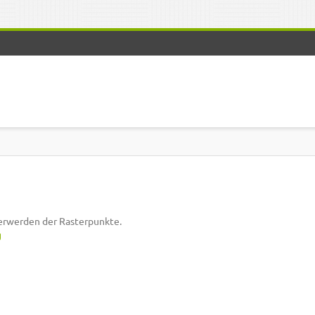
erwerden der Rasterpunkte.
g