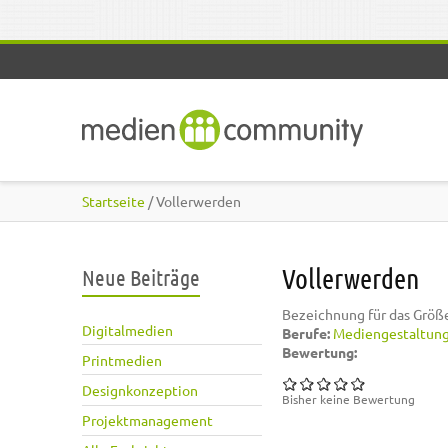
Direkt zum Inhalt
Startseite
/ Vollerwerden
Vollerwerden
Neue Beiträge
Bezeichnung für das Größ
Digitalmedien
Berufe:
Mediengestaltun
Bewertung:
Printmedien
Designkonzeption
Bisher keine Bewertung
Projektmanagement