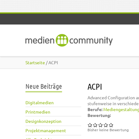
Direkt zum Inhalt
Startseite
/ ACPI
ACPI
Neue Beiträge
Advanced Configuration a
Digitalmedien
stufenweise in verschiede
Berufe:
Mediengestaltun
Printmedien
Bewertung:
Designkonzeption
Bisher keine Bewertung
Projektmanagement