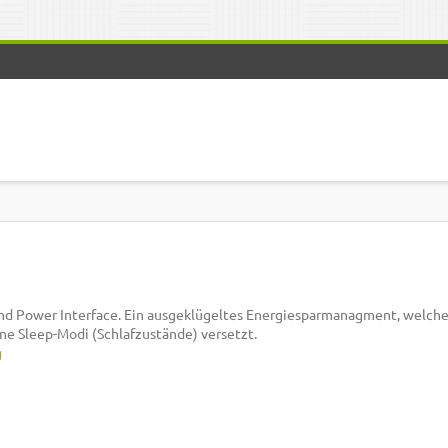
nd Power Interface. Ein ausgeklügeltes Energiesparmanagment, welch
ne Sleep-Modi (Schlafzustände) versetzt.
g