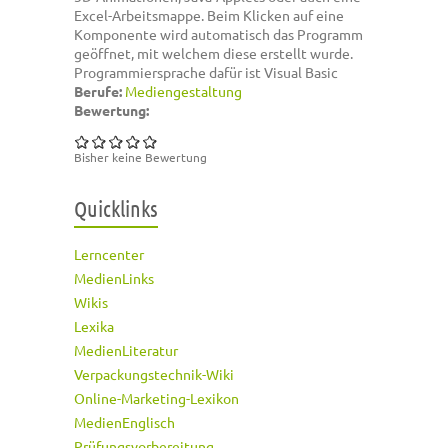
Excel-Arbeitsmappe. Beim Klicken auf eine
Komponente wird automatisch das Programm
geöffnet, mit welchem diese erstellt wurde.
Programmiersprache dafür ist Visual Basic
Berufe:
Mediengestaltung
Bewertung:
Bisher keine Bewertung
Quicklinks
Lerncenter
MedienLinks
Wikis
Lexika
MedienLiteratur
Verpackungstechnik-Wiki
Online-Marketing-Lexikon
MedienEnglisch
Prüfungsvorbereitung