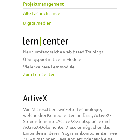
Projektmanagement
Alle Fachrichtungen
Digitalmedien
Neun umfangreiche web-based Trainings
Übungspool mit zehn Modulen
Viele weitere Lernmodule
Zum Lerncenter
ActiveX
Von Microsoft entwickelte Technologie,
welche drei Komponenten umfasst, ActiveX-
Steuerelemente, ActiveX-Skriptsprache und
ActiveX-Dokumente. Diese ermöglichen das
Einbinden anderer Programmkomponenten wie
3D-Animationen, Java-Applets oder auch eine