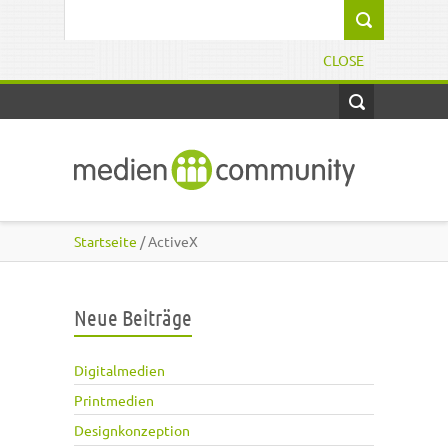
Direkt zum Inhalt
Suchformular
CLOSE
Startseite
/ ActiveX
Neue Beiträge
Digitalmedien
Printmedien
Designkonzeption