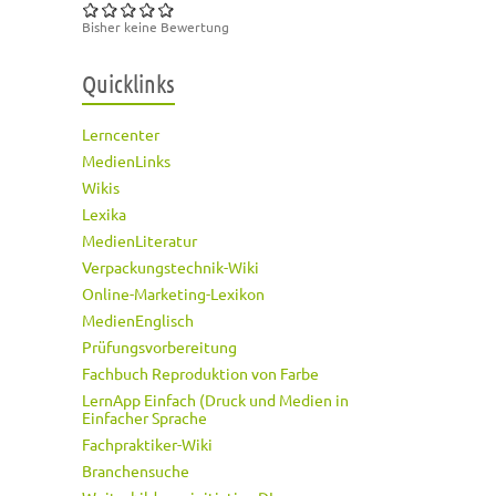
Bisher keine Bewertung
Quicklinks
Lerncenter
MedienLinks
Wikis
Lexika
MedienLiteratur
Verpackungstechnik-Wiki
Online-Marketing-Lexikon
MedienEnglisch
Prüfungsvorbereitung
Fachbuch Reproduktion von Farbe
LernApp Einfach (Druck und Medien in
Einfacher Sprache
Fachpraktiker-Wiki
Branchensuche