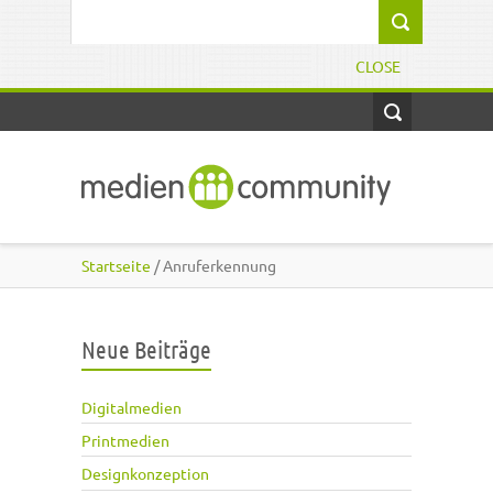
Direkt zum Inhalt
Suchformular
CLOSE
Startseite
/ Anruferkennung
Neue Beiträge
Digitalmedien
Printmedien
Designkonzeption