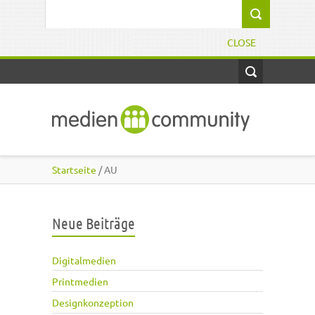
Direkt zum Inhalt
Suchformular
CLOSE
Startseite
/ AU
Neue Beiträge
Digitalmedien
Printmedien
Designkonzeption