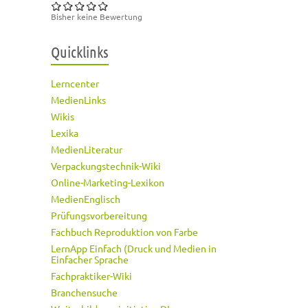
Bisher keine Bewertung
Quicklinks
Lerncenter
MedienLinks
Wikis
Lexika
MedienLiteratur
Verpackungstechnik-Wiki
Online-Marketing-Lexikon
MedienEnglisch
Prüfungsvorbereitung
Fachbuch Reproduktion von Farbe
LernApp Einfach (Druck und Medien in
Einfacher Sprache
Fachpraktiker-Wiki
Branchensuche