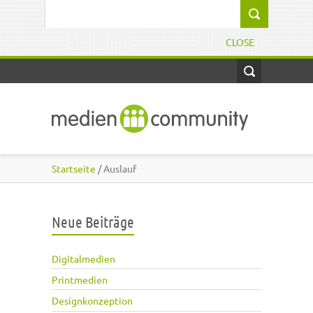
Direkt zum Inhalt
Suchformular
CLOSE
Startseite
/ Auslauf
Neue Beiträge
Digitalmedien
Printmedien
Designkonzeption