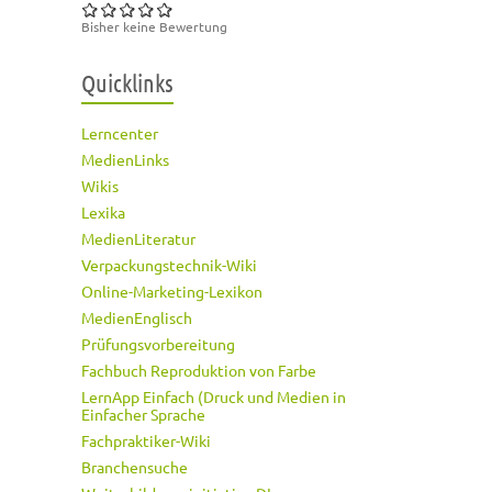
Bisher keine Bewertung
Quicklinks
Lerncenter
MedienLinks
Wikis
Lexika
MedienLiteratur
Verpackungstechnik-Wiki
Online-Marketing-Lexikon
MedienEnglisch
Prüfungsvorbereitung
Fachbuch Reproduktion von Farbe
LernApp Einfach (Druck und Medien in
Einfacher Sprache
Fachpraktiker-Wiki
Branchensuche