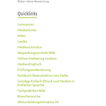
Bisher keine Bewertung
Quicklinks
Lerncenter
MedienLinks
Wikis
Lexika
MedienLiteratur
Verpackungstechnik-Wiki
Online-Marketing-Lexikon
MedienEnglisch
Prüfungsvorbereitung
Fachbuch Reproduktion von Farbe
LernApp Einfach (Druck und Medien in
Einfacher Sprache
Fachpraktiker-Wiki
Branchensuche
Weiterbildungsinitiative DI