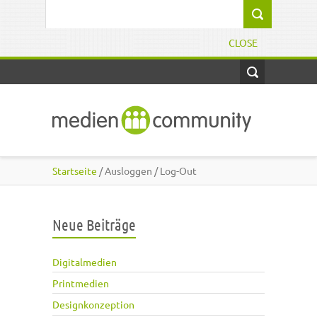
Direkt zum Inhalt
Suchformular
CLOSE
Startseite
/ Ausloggen / Log-Out
Neue Beiträge
Digitalmedien
Printmedien
Designkonzeption