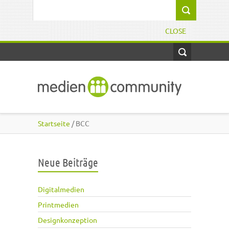
Direkt zum Inhalt
Suchformular
CLOSE
Startseite
/ BCC
Neue Beiträge
Digitalmedien
Printmedien
Designkonzeption