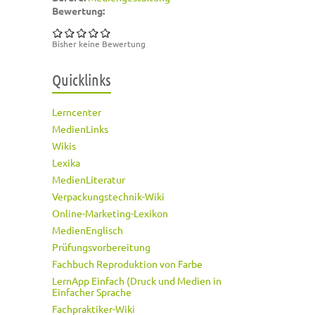
Bewertung:
Bisher keine Bewertung
Quicklinks
Lerncenter
MedienLinks
Wikis
Lexika
MedienLiteratur
Verpackungstechnik-Wiki
Online-Marketing-Lexikon
MedienEnglisch
Prüfungsvorbereitung
Fachbuch Reproduktion von Farbe
LernApp Einfach (Druck und Medien in
Einfacher Sprache
Fachpraktiker-Wiki