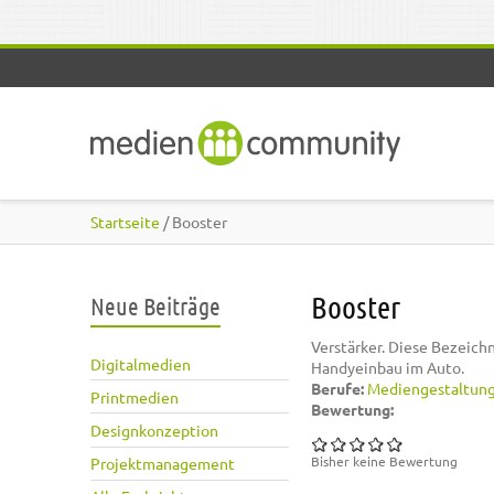
Direkt zum Inhalt
Startseite
/ Booster
Booster
Neue Beiträge
Verstärker. Diese Bezeic
Digitalmedien
Handyeinbau im Auto.
Berufe:
Mediengestaltun
Printmedien
Bewertung:
Designkonzeption
Bisher keine Bewertung
Projektmanagement