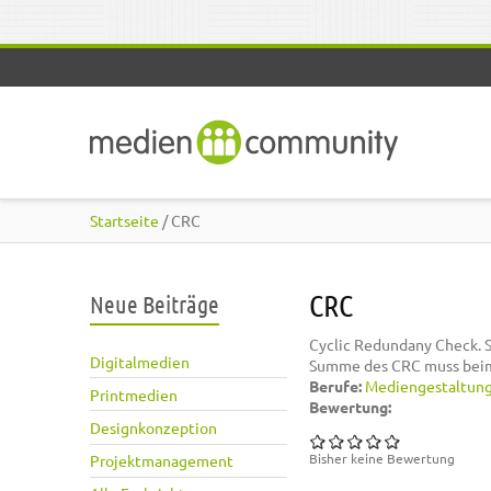
Direkt zum Inhalt
Startseite
/ CRC
CRC
Neue Beiträge
Cyclic Redundany Check. S
Digitalmedien
Summe des CRC muss beim 
Berufe:
Mediengestaltun
Printmedien
Bewertung:
Designkonzeption
Bisher keine Bewertung
Projektmanagement