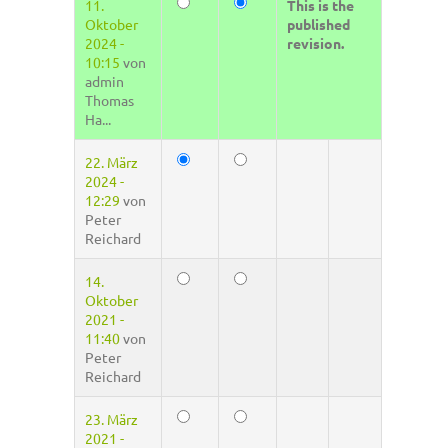
11.
This is the
Oktober
published
2024 -
revision.
10:15
von
admin
Thomas
Ha...
22. März
2024 -
12:29
von
Peter
Reichard
14.
Oktober
2021 -
11:40
von
Peter
Reichard
23. März
2021 -