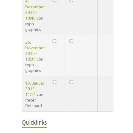
4.
Dezember
2018 -
10:46
von
typo-
graphics
26.
November
2018 -
10:39
von
typo-
graphics
19. Januar
2012 -
11:14
von
Peter
Reichard
Quicklinks