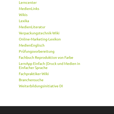
Lerncenter
MedienLinks
Wikis
Lexika
MedienLiteratur
Verpackungstechnik-Wiki
Online-Marketing-Lexikon
MedienEnglisch
Prüfungsvorbereitung
Fachbuch Reproduktion von Farbe
LernApp Einfach (Druck und Medien in
Einfacher Sprache
Fachpraktiker-Wiki
Branchensuche
Weiterbildungsinitiative DI