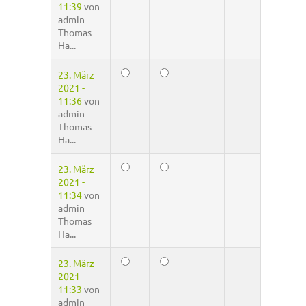
11:39
von
admin
Thomas
Ha...
23. März
2021 -
11:36
von
admin
Thomas
Ha...
23. März
2021 -
11:34
von
admin
Thomas
Ha...
23. März
2021 -
11:33
von
admin