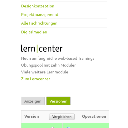
Designkonzeption
Projektmanagement
Alle Fachrichtungen
Digitalmedien
Neun umfangreiche web-based Trainings
Übungspool mit zehn Modulen
Viele weitere Lernmodule
Zum Lerncenter
Anzeigen
Versionen
(aktiver Reiter)
Haupt-Reiter
Version
Operationen