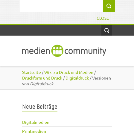
Direkt zum Inhalt
Suchformular
CLOSE
Startseite
/
Wiki zu Druck und Medien
/
Druckform und Druck
/
Digitaldruck
/ Versionen
von
Digitaldruck
Neue Beiträge
Digitalmedien
Printmedien