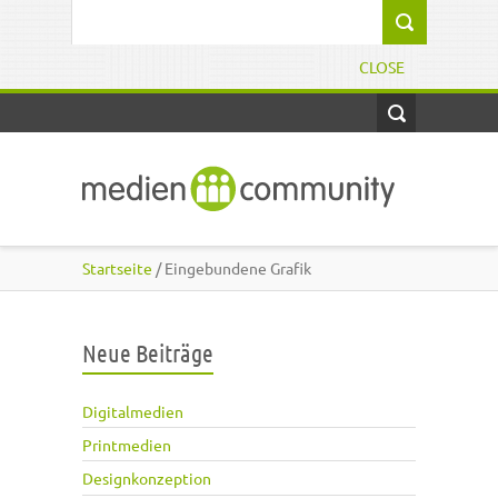
Direkt zum Inhalt
Suchformular
CLOSE
Startseite
/ Eingebundene Grafik
Neue Beiträge
Digitalmedien
Printmedien
Designkonzeption