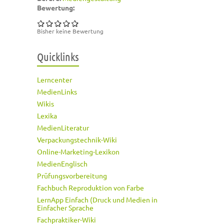
Bewertung:
Bisher keine Bewertung
Quicklinks
Lerncenter
MedienLinks
Wikis
Lexika
MedienLiteratur
Verpackungstechnik-Wiki
Online-Marketing-Lexikon
MedienEnglisch
Prüfungsvorbereitung
Fachbuch Reproduktion von Farbe
LernApp Einfach (Druck und Medien in
Einfacher Sprache
Fachpraktiker-Wiki