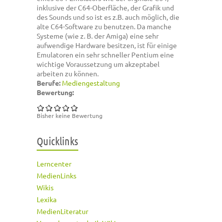
inklusive der C64-Oberfläche, der Grafik und
des Sounds und so ist es z.B. auch möglich, die
alte C64-Software zu benutzen. Da manche
Systeme (wie z. B. der Amiga) eine sehr
aufwendige Hardware besitzen, ist für einige
Emulatoren ein sehr schneller Pentium eine
wichtige Voraussetzung um akzeptabel
arbeiten zu können.
Berufe:
Mediengestaltung
Bewertung:
Bisher keine Bewertung
Quicklinks
Lerncenter
MedienLinks
Wikis
Lexika
MedienLiteratur