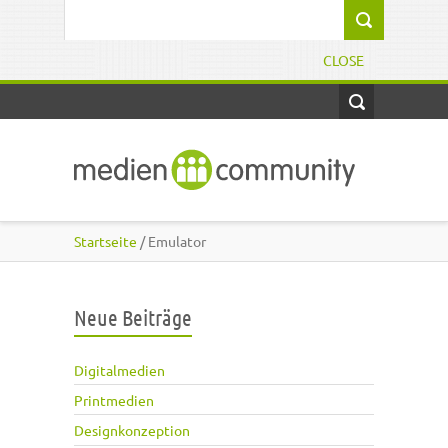
Direkt zum Inhalt
Suchformular
CLOSE
Startseite
/ Emulator
Neue Beiträge
Digitalmedien
Printmedien
Designkonzeption