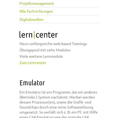
Projektmanagement
Alle Fachrichtungen
Digitalmedien
Neun umfangreiche web-based Trainings
Übungspool mit zehn Modulen
Viele weitere Lernmodule
Zum Lerncenter
Emulator
Ein Emulator ist ein Programm, das ein anderes
(Betriebs-) System nachahmt. Hierbei werden
dessen Prozessor(en), sowie die Grafik- und
Soundchips durch eine reine Softwarelösung
umgesetzt. So verhält sich z. B. ein PC mit Hilfe
eines C64-Emulators wie der orginale C64,