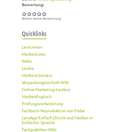
Bewertung:
Bisher keine Bewertung
Quicklinks
Lerncenter
MedienLinks
Wikis
Lexika
MedienLiteratur
Verpackungstechnik-Wiki
Online-Marketing-Lexikon
MedienEnglisch
Prüfungsvorbereitung
Fachbuch Reproduktion von Farbe
LernApp Einfach (Druck und Medien in
Einfacher Sprache
Fachpraktiker-Wiki