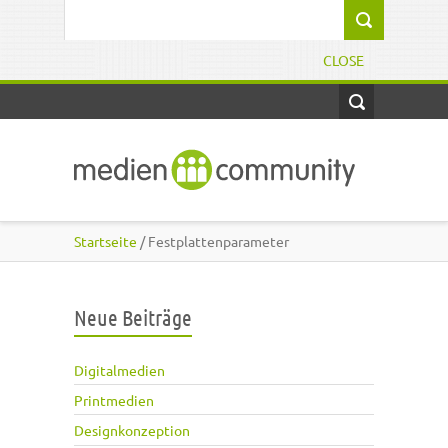
Direkt zum Inhalt
Suchformular
CLOSE
Startseite
/ Festplattenparameter
Neue Beiträge
Digitalmedien
Printmedien
Designkonzeption