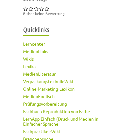
Bisher keine Bewertung
Quicklinks
Lerncenter
MedienLinks
Wikis
Lexika
MedienLiteratur
Verpackungstechnik-Wiki
Online-Marketing-Lexikon
MedienEnglisch
Prüfungsvorbereitung
Fachbuch Reproduktion von Farbe
LernApp Einfach (Druck und Medien in
Einfacher Sprache
Fachpraktiker-Wiki
Branchensuche