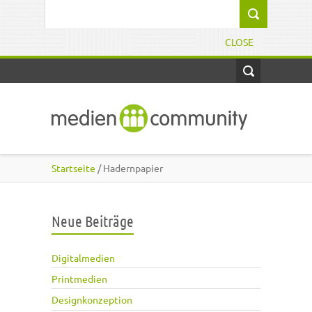
Direkt zum Inhalt
Suchformular
CLOSE
Startseite
/ Hadernpapier
Neue Beiträge
Digitalmedien
Printmedien
Designkonzeption