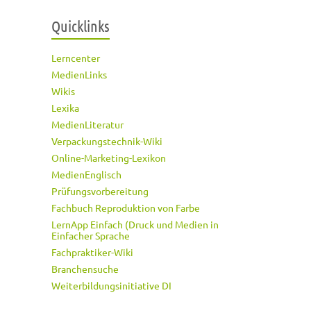
Quicklinks
Lerncenter
MedienLinks
Wikis
Lexika
MedienLiteratur
Verpackungstechnik-Wiki
Online-Marketing-Lexikon
MedienEnglisch
Prüfungsvorbereitung
Fachbuch Reproduktion von Farbe
LernApp Einfach (Druck und Medien in
Einfacher Sprache
Fachpraktiker-Wiki
Branchensuche
Weiterbildungsinitiative DI