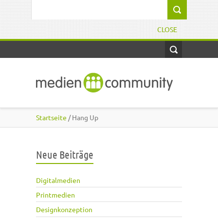
Direkt zum Inhalt
Suchformular
CLOSE
Startseite
/ Hang Up
Neue Beiträge
Digitalmedien
Printmedien
Designkonzeption