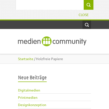
Direkt zum Inhalt
Suchformular
CLOSE
Startseite
/ Holzfreie Papiere
Neue Beiträge
Digitalmedien
Printmedien
Designkonzeption