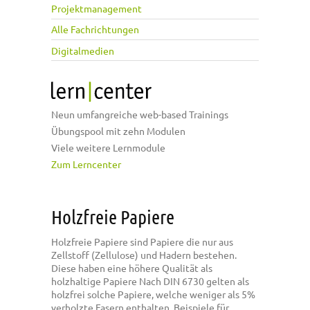
Projektmanagement
Alle Fachrichtungen
Digitalmedien
Neun umfangreiche web-based Trainings
Übungspool mit zehn Modulen
Viele weitere Lernmodule
Zum Lerncenter
Holzfreie Papiere
Holzfreie Papiere sind Papiere die nur aus
Zellstoff (Zellulose) und Hadern bestehen.
Diese haben eine höhere Qualität als
holzhaltige Papiere Nach DIN 6730 gelten als
holzfrei solche Papiere, welche weniger als 5%
verholzte Fasern enthalten. Beispiele für