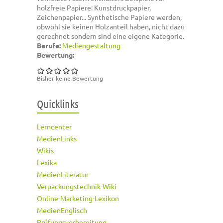
holzfreie Papiere: Kunstdruckpapier,
Zeichenpapier... Synthetische Papiere werden,
obwohl sie keinen Holzanteil haben, nicht dazu
gerechnet sondern sind eine eigene Kategorie.
Berufe:
Mediengestaltung
Bewertung:
Bisher keine Bewertung
Quicklinks
Lerncenter
MedienLinks
Wikis
Lexika
MedienLiteratur
Verpackungstechnik-Wiki
Online-Marketing-Lexikon
MedienEnglisch
Prüfungsvorbereitung