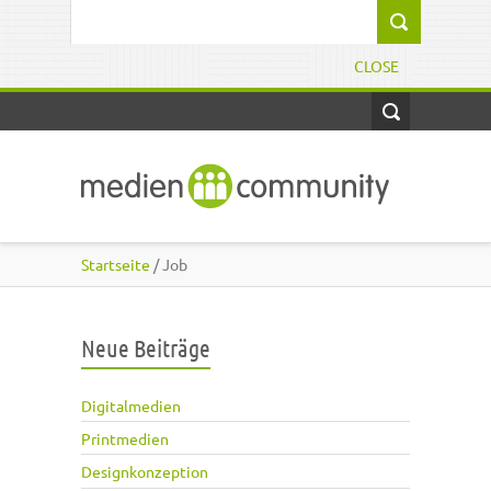
Direkt zum Inhalt
Suchformular
CLOSE
Startseite
/ Job
Neue Beiträge
Digitalmedien
Printmedien
Designkonzeption