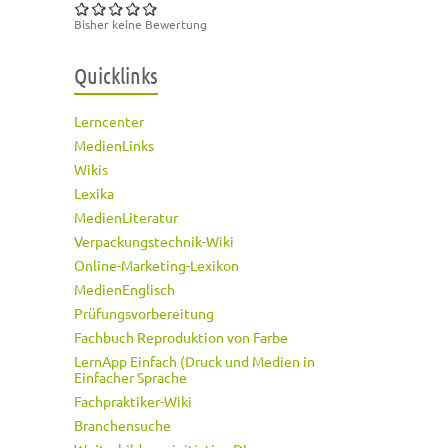
Bisher keine Bewertung
Quicklinks
Lerncenter
MedienLinks
Wikis
Lexika
MedienLiteratur
Verpackungstechnik-Wiki
Online-Marketing-Lexikon
MedienEnglisch
Prüfungsvorbereitung
Fachbuch Reproduktion von Farbe
LernApp Einfach (Druck und Medien in
Einfacher Sprache
Fachpraktiker-Wiki
Branchensuche