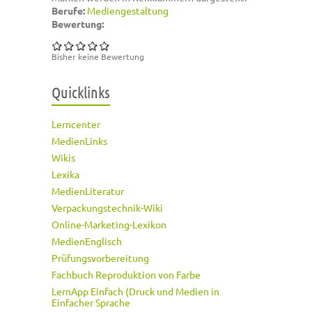
Berufe:
Mediengestaltung
Bewertung:
Bisher keine Bewertung
Quicklinks
Lerncenter
MedienLinks
Wikis
Lexika
MedienLiteratur
Verpackungstechnik-Wiki
Online-Marketing-Lexikon
MedienEnglisch
Prüfungsvorbereitung
Fachbuch Reproduktion von Farbe
LernApp Einfach (Druck und Medien in
Einfacher Sprache