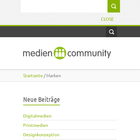
Direkt zum Inhalt
Suchformular
CLOSE
Startseite
/ Marken
Neue Beiträge
Digitalmedien
Printmedien
Designkonzeption