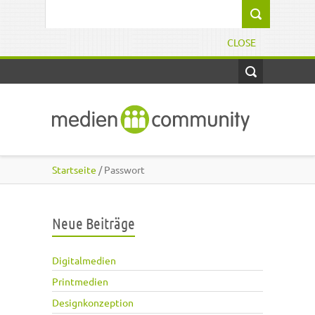
Direkt zum Inhalt
Suchformular
CLOSE
Startseite
/ Passwort
Neue Beiträge
Digitalmedien
Printmedien
Designkonzeption