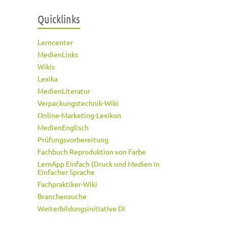
Quicklinks
Lerncenter
MedienLinks
Wikis
Lexika
MedienLiteratur
Verpackungstechnik-Wiki
Online-Marketing-Lexikon
MedienEnglisch
Prüfungsvorbereitung
Fachbuch Reproduktion von Farbe
LernApp Einfach (Druck und Medien in
Einfacher Sprache
Fachpraktiker-Wiki
Branchensuche
Weiterbildungsinitiative DI