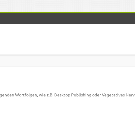
nden Wortfolgen, wie z.B. Desktop Publishing oder Vegetatives Ner
g