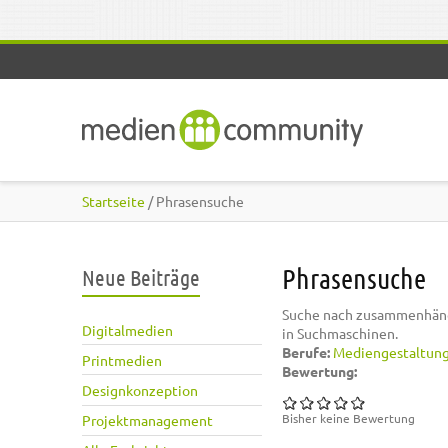
Direkt zum Inhalt
Startseite
/ Phrasensuche
Phrasensuche
Neue Beiträge
Suche nach zusammenhänge
Digitalmedien
in Suchmaschinen.
Berufe:
Mediengestaltun
Printmedien
Bewertung:
Designkonzeption
Bisher keine Bewertung
Projektmanagement