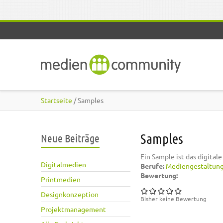
Direkt zum Inhalt
Startseite
/ Samples
Samples
Neue Beiträge
Ein Sample ist das digital
Digitalmedien
Berufe:
Mediengestaltun
Bewertung:
Printmedien
Designkonzeption
Bisher keine Bewertung
Projektmanagement