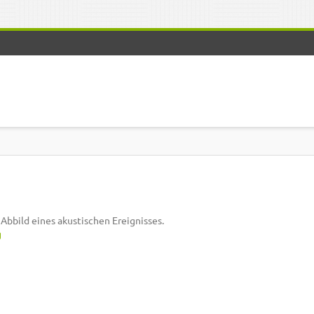
e Abbild eines akustischen Ereignisses.
g