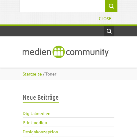
Direkt zum Inhalt
Suchformular
CLOSE
Startseite
/ Toner
Neue Beiträge
Digitalmedien
Printmedien
Designkonzeption