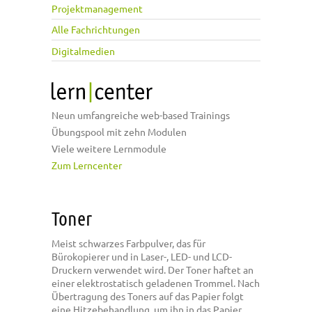
Projektmanagement
Alle Fachrichtungen
Digitalmedien
Neun umfangreiche web-based Trainings
Übungspool mit zehn Modulen
Viele weitere Lernmodule
Zum Lerncenter
Toner
Meist schwarzes Farbpulver, das für
Bürokopierer und in Laser-, LED- und LCD-
Druckern verwendet wird. Der Toner haftet an
einer elektrostatisch geladenen Trommel. Nach
Übertragung des Toners auf das Papier folgt
eine Hitzebehandlung, um ihn in das Papier