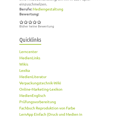
einzuschmelzen.
Berufe:
Mediengestaltung
Bewertung:
Bisher keine Bewertung
Quicklinks
Lerncenter
MedienLinks
Wikis
Lexika
MedienLiteratur
Verpackungstechnik-Wiki
Online-Marketing-Lexikon
MedienEnglisch
Prüfungsvorbereitung
Fachbuch Reproduktion von Farbe
LernApp Einfach (Druck und Medien in