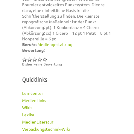
Fournier entwickeltes Punktsystem. Diente
dazu, eine einheitliche Basis für die
Schriftherstellung zu finden. Die kleinste
typografische Maßeinheit ist der Punkt
(Abkürzung: pt). 1 Konkordanz = 4 Cicero
(Abkürzung: cc) 1 Cicero = 12 pt 1 Petit = 8 pt 1
Nonpareille = 6 pt
Berufe:
Mediengestaltung
Bewertung:
Bisher keine Bewertung
Quicklinks
Lerncenter
MedienLinks
Wikis
Lexika
MedienLiteratur
Verpackungstechnik-Wiki