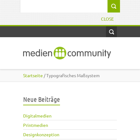
Direkt zum Inhalt
Suchformular
CLOSE
Startseite
/ Typografisches Maßsystem
Neue Beiträge
Digitalmedien
Printmedien
Designkonzeption