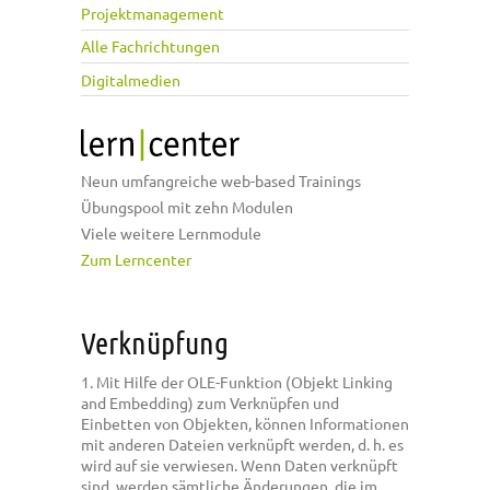
Projektmanagement
Alle Fachrichtungen
Digitalmedien
Neun umfangreiche web-based Trainings
Übungspool mit zehn Modulen
Viele weitere Lernmodule
Zum Lerncenter
Verknüpfung
1. Mit Hilfe der OLE-Funktion (Objekt Linking
and Embedding) zum Verknüpfen und
Einbetten von Objekten, können Informationen
mit anderen Dateien verknüpft werden, d. h. es
wird auf sie verwiesen. Wenn Daten verknüpft
sind, werden sämtliche Änderungen, die im