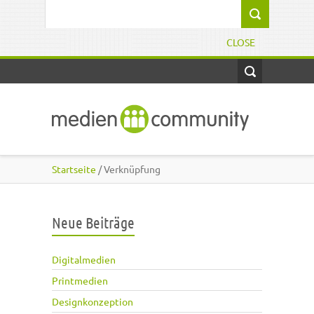
Direkt zum Inhalt
Suchformular
CLOSE
Startseite
/ Verknüpfung
Neue Beiträge
Digitalmedien
Printmedien
Designkonzeption