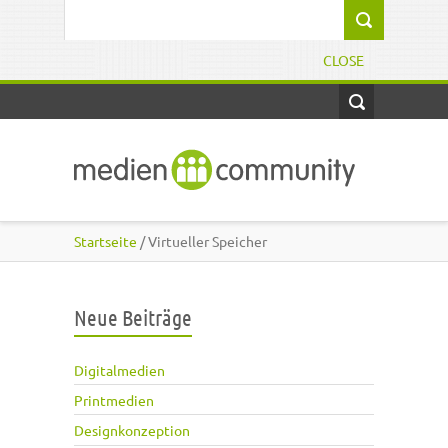
Direkt zum Inhalt
Suchformular
CLOSE
Startseite
/ Virtueller Speicher
Neue Beiträge
Digitalmedien
Printmedien
Designkonzeption