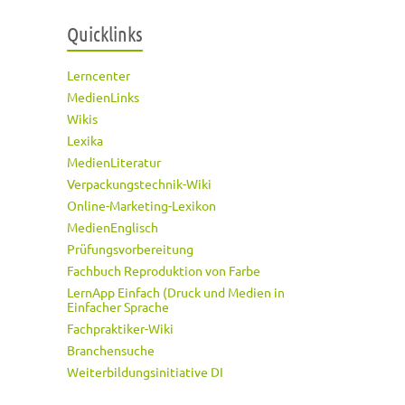
Quicklinks
Lerncenter
MedienLinks
Wikis
Lexika
MedienLiteratur
Verpackungstechnik-Wiki
Online-Marketing-Lexikon
MedienEnglisch
Prüfungsvorbereitung
Fachbuch Reproduktion von Farbe
LernApp Einfach (Druck und Medien in
Einfacher Sprache
Fachpraktiker-Wiki
Branchensuche
Weiterbildungsinitiative DI