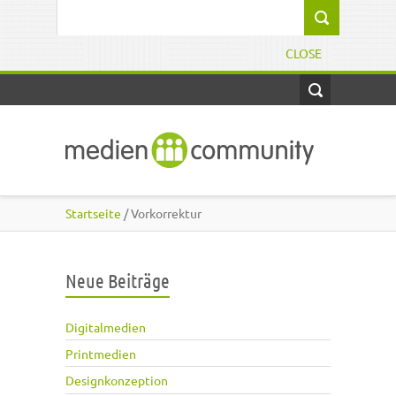
Direkt zum Inhalt
Suchformular
CLOSE
Startseite
/ Vorkorrektur
Neue Beiträge
Digitalmedien
Printmedien
Designkonzeption