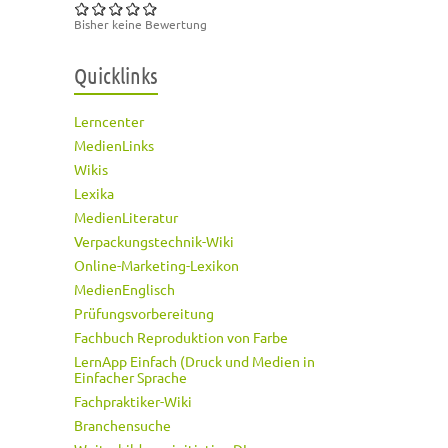
Bisher keine Bewertung
Quicklinks
Lerncenter
MedienLinks
Wikis
Lexika
MedienLiteratur
Verpackungstechnik-Wiki
Online-Marketing-Lexikon
MedienEnglisch
Prüfungsvorbereitung
Fachbuch Reproduktion von Farbe
LernApp Einfach (Druck und Medien in
Einfacher Sprache
Fachpraktiker-Wiki
Branchensuche