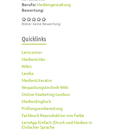
Berufe:
Mediengestaltung
Bewertung:
Bisher keine Bewertung
Quicklinks
Lerncenter
MedienLinks
Wikis
Lexika
MedienLiteratur
Verpackungstechnik-Wiki
Online-Marketing-Lexikon
MedienEnglisch
Prüfungsvorbereitung
Fachbuch Reproduktion von Farbe
LernApp Einfach (Druck und Medien in
Einfacher Sprache