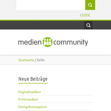
Direkt zum Inhalt
Suchformular
CLOSE
Startseite
/ Zelle
Neue Beiträge
Digitalmedien
Printmedien
Designkonzeption